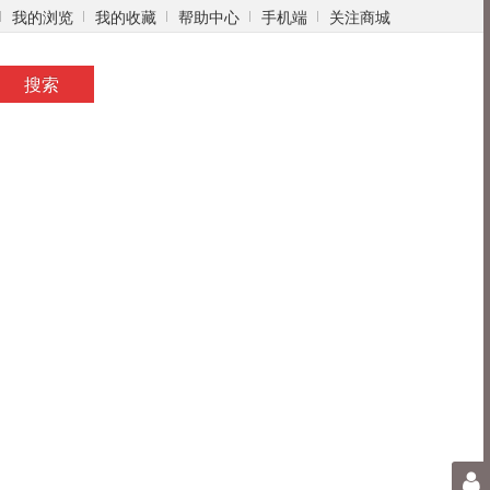
我的浏览
我的收藏
帮助中心
手机端
关注商城
a真人网站
pa真人网站
pa真人网站
pa真人网站
pa真人网站
pa真人网站
p
搜索