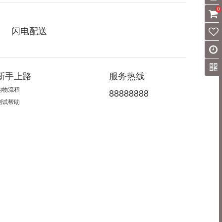
0
闪电配送
新手上路
服务热线
购物流程
88888888
测试帮助